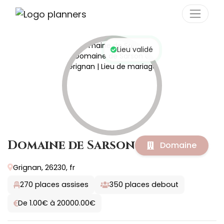
Panneau de gestion des cookies
Lieu validé
Domaine de Sarson
Domaine
Grignan, 26230, fr
270
places assises
350
places debout
De 1.00€ à 20000.00€