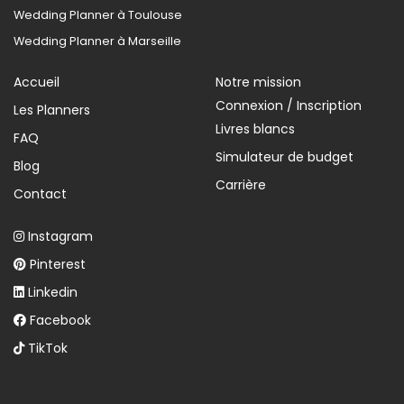
Wedding Planner à Toulouse
Wedding Planner à Marseille
Accueil
Notre mission
Connexion / Inscription
Les Planners
Livres blancs
FAQ
Simulateur de budget
Blog
Carrière
Contact
Instagram
Pinterest
Linkedin
Facebook
TikTok