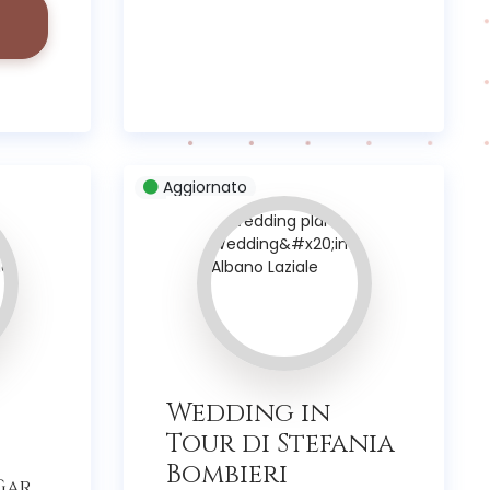
Aggiornato
Wedding in
Tour di Stefania
Bombieri
(37)