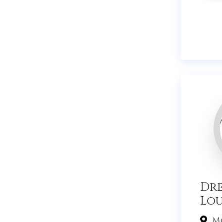
Dr
Lo
Mo