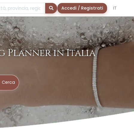
Cerca
Accedi / Registrati
IT
 Planner in Italia
Cerca