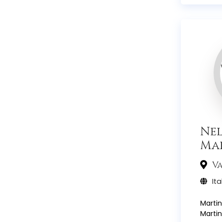
Nel
Ma
Va
Ita
Martin
Martin