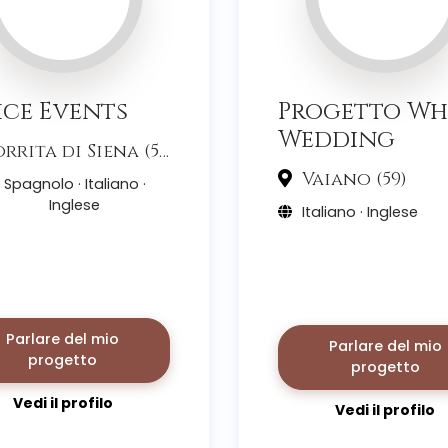
ice Events
Progetto Wh
Wedding
rrita di Siena (53)
Vaiano (59)
Spagnolo · Italiano ·
Inglese
Italiano · Inglese
Parlare del mio
Parlare del mio
progetto
progetto
Vedi il profilo
Vedi il profilo