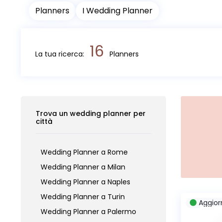
Planners
I Wedding Planner
16
La tua ricerca:
Planners
Trova un wedding planner per
città
Wedding Planner a Rome
Wedding Planner a Milan
Wedding Planner a Naples
Wedding Planner a Turin
Aggior
Wedding Planner a Palermo