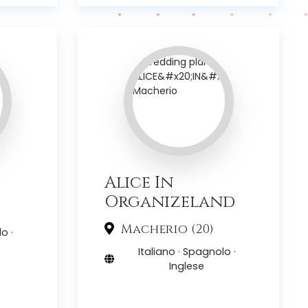
Alice In
Organizeland
Macherio (20)
o ·
Italiano · Spagnolo ·
Inglese