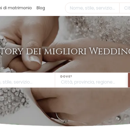
hi di matrimonio
Blog
ctory dei migliori Wedding
DOVE?