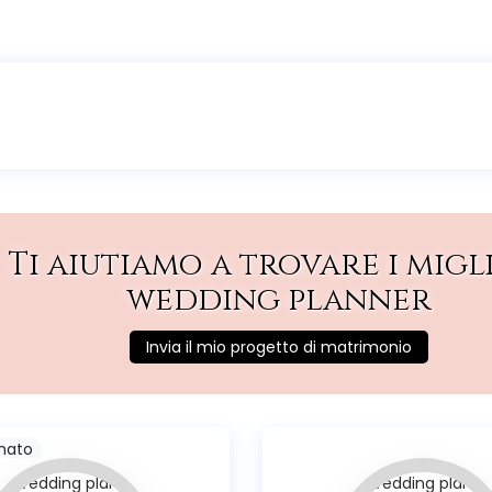
Ti aiutiamo a trovare i migl
wedding planner
Invia il mio progetto di matrimonio
nato