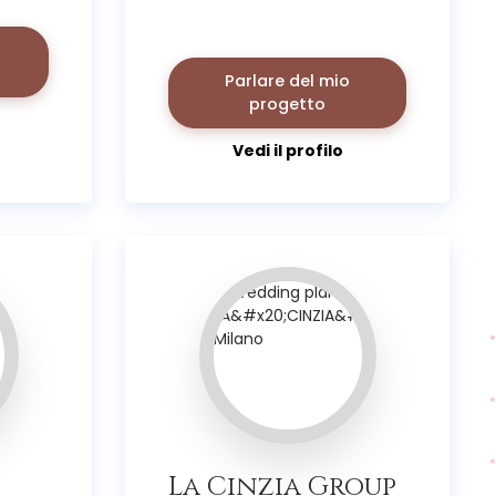
Parlare del mio
progetto
Vedi il profilo
La Cinzia Group