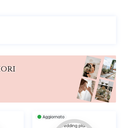
iori
Aggiornato