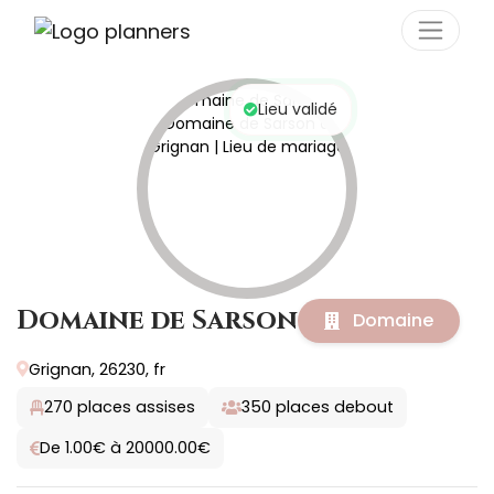
Panneau de gestion des cookies
Lieu validé
Domaine de Sarson
Domaine
Grignan, 26230, fr
270
places assises
350
places debout
De 1.00€ à 20000.00€