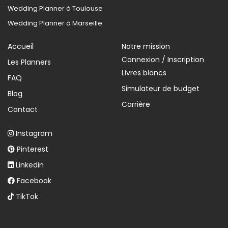
Wedding Planner à Toulouse
Wedding Planner à Marseille
Accueil
Notre mission
Connexion / Inscription
Les Planners
Livres blancs
FAQ
Simulateur de budget
Blog
Carrière
Contact
Instagram
Pinterest
Linkedin
Facebook
TikTok