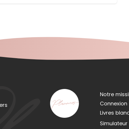
Notre miss
Connexion /
ers
Livres blan
Simulateur