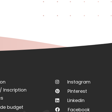
ion
Instagram
 Inscription
Pinterest
cs
Linkedin
 de budget
Facebook