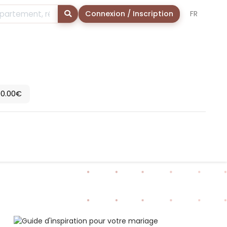
Rechercher
Connexion / Inscription
FR
00.00€