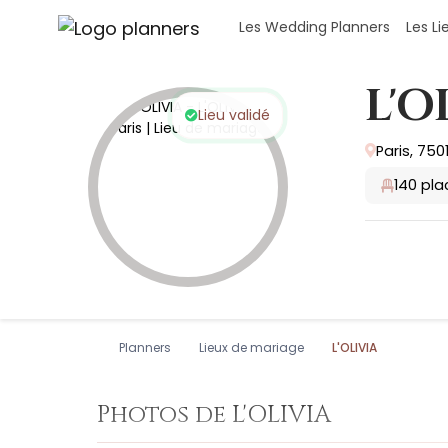
Panneau de gestion des cookies
Les Wedding Planners
Les L
L'O
Lieu validé
Paris, 7501
140
pla
Planners
Lieux de mariage
L'OLIVIA
Photos de L'OLIVIA