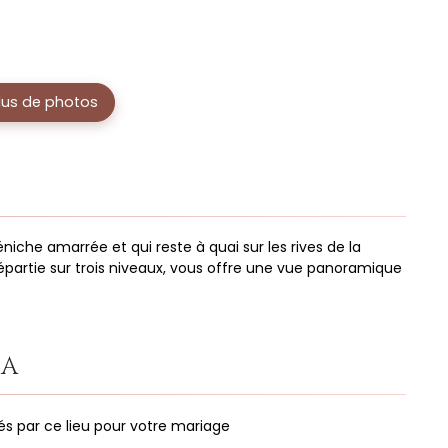
plus de photos
éniche amarrée et qui reste à quai sur les rives de la
répartie sur trois niveaux, vous offre une vue panoramique
IA
és par ce lieu pour votre mariage