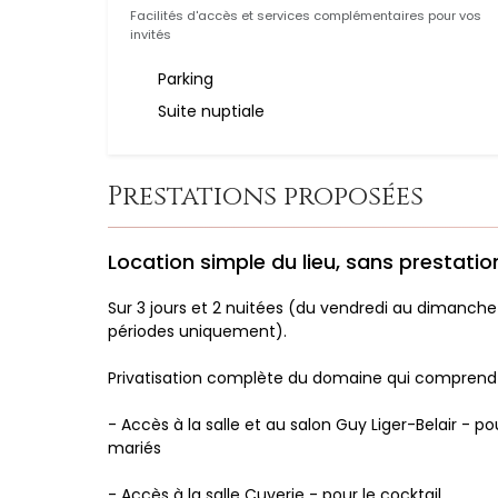
Facilités d'accès et services complémentaires pour vos
invités
Parking
Suite nuptiale
Prestations proposées
Location simple du lieu, sans prestatio
Sur 3 jours et 2 nuitées (du vendredi au dimanche 
périodes uniquement).
Privatisation complète du domaine qui comprend 
- Accès à la salle et au salon Guy Liger-Belair - p
mariés
- Accès à la salle Cuverie - pour le cocktail