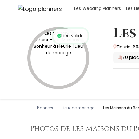
Panneau de gestion des cookies
Les Wedding Planners
Les L
Les
Lieu validé
Fleurie, 69
70
plac
Planners
Lieux de mariage
Les Maisons du Bo
Photos de Les Maisons du 