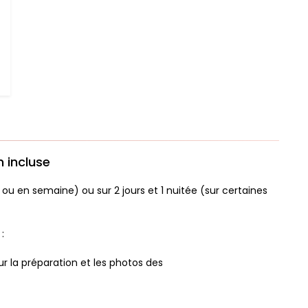
n incluse
ou en semaine) ou sur 2 jours et 1 nuitée (sur certaines
:
our la préparation et les photos des