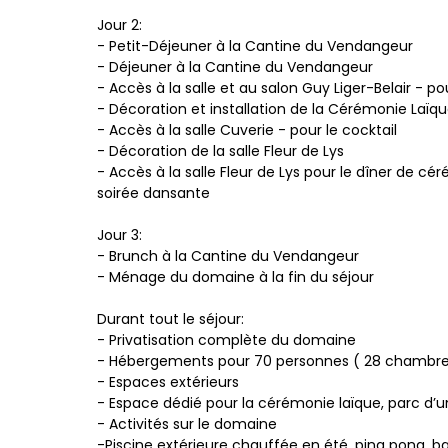
Jour 2:
- Petit-Déjeuner à la Cantine du Vendangeur
- Déjeuner à la Cantine du Vendangeur
- Accès à la salle et au salon Guy Liger-Belair - p
- Décoration et installation de la Cérémonie Laïqu
- Accès à la salle Cuverie - pour le cocktail
- Décoration de la salle Fleur de Lys
- Accès à la salle Fleur de Lys pour le dîner de cé
soirée dansante
Jour 3:
- Brunch à la Cantine du Vendangeur
- Ménage du domaine à la fin du séjour
Durant tout le séjour:
- Privatisation complète du domaine
- Hébergements pour 70 personnes ( 28 chambres - 
- Espaces extérieurs
- Espace dédié pour la cérémonie laïque, parc d’
- Activités sur le domaine
-Piscine extérieure chauffée en été, ping pong, b