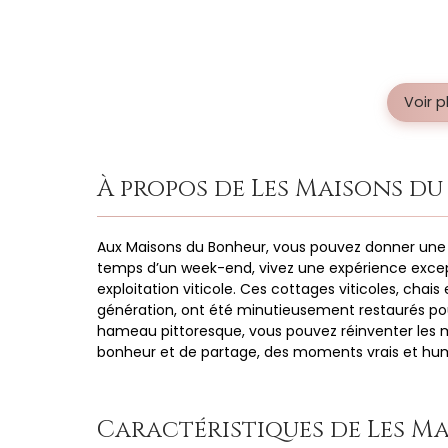
Voir 
À propos de Les Maisons d
Aux Maisons du Bonheur, vous pouvez donner une 
temps d’un week-end, vivez une expérience excep
exploitation viticole. Ces cottages viticoles, chai
génération, ont été minutieusement restaurés pour
hameau pittoresque, vous pouvez réinventer les 
bonheur et de partage, des moments vrais et hu
Caractéristiques de Les M