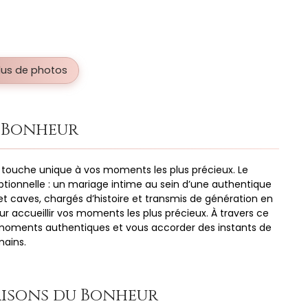
plus de photos
u Bonheur
touche unique à vos moments les plus précieux. Le
tionnelle : un mariage intime au sein d’une authentique
s et caves, chargés d’histoire et transmis de génération en
 accueillir vos moments les plus précieux. À travers ce
moments authentiques et vous accorder des instants de
mains.
aisons du Bonheur