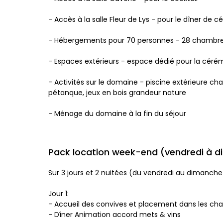
- Accès à la salle Fleur de Lys - pour le dîner de 
- Hébergements pour 70 personnes - 28 chambres - 
- Espaces extérieurs - espace dédié pour la céré
- Activités sur le domaine - piscine extérieure ch
pétanque, jeux en bois grandeur nature
- Ménage du domaine à la fin du séjour
Pack location week-end (vendredi à 
Sur 3 jours et 2 nuitées (du vendredi au dimanch
Jour 1:
- Accueil des convives et placement dans les c
- Dîner Animation accord mets & vins