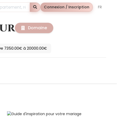
Rechercher
Connexion / Inscription
FR
eur
Domaine
De 7350.00€ à 20000.00€