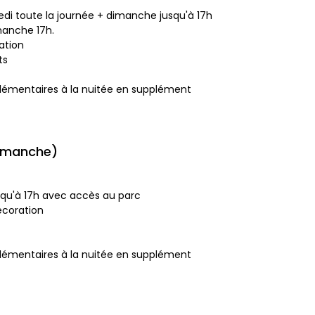
medi toute la journée + dimanche jusqu'à 17h
manche 17h.
ration
ts
plémentaires à la nuitée en supplément
dimanche)
squ'à 17h avec accès au parc
décoration
plémentaires à la nuitée en supplément