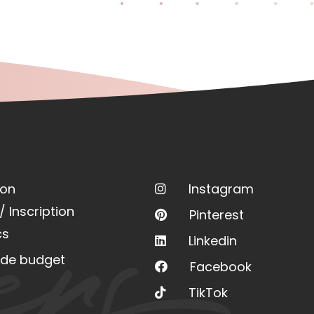
ion
Instagram
 Inscription
Pinterest
cs
Linkedin
 de budget
Facebook
TikTok