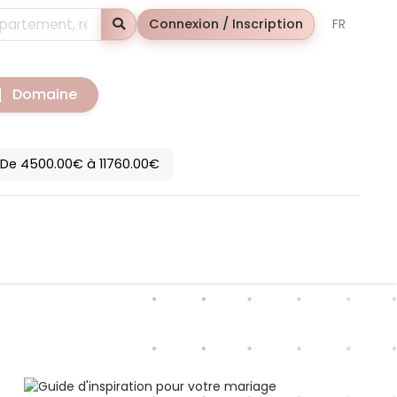
Rechercher
Connexion / Inscription
FR
Domaine
De 4500.00€ à 11760.00€