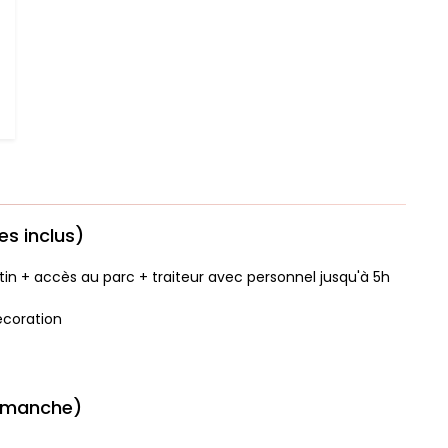
es inclus)
tin + accès au parc + traiteur avec personnel jusqu'à 5h
décoration
dimanche)