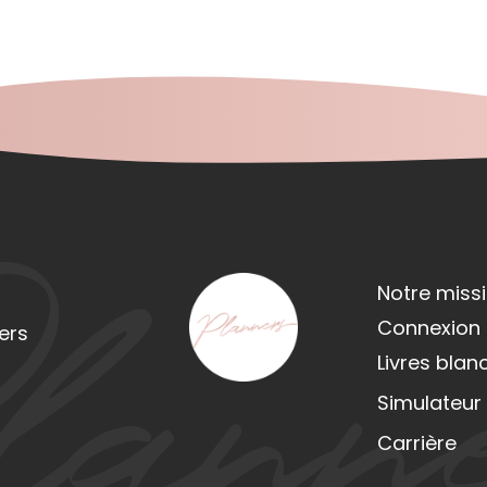
Notre miss
Connexion /
ers
Livres blan
Simulateur
Carrière