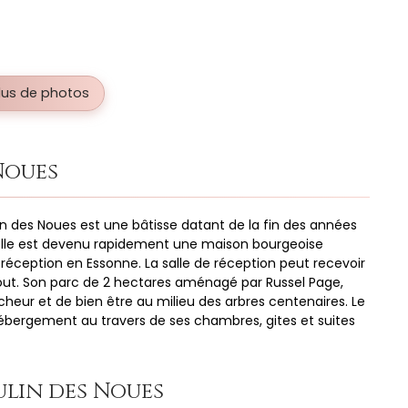
plus de photos
Noues
n des Noues est une bâtisse datant de la fin des années
, elle est devenu rapidement une maison bourgeoise
 réception en Essonne. La salle de réception peut recevoir
out. Son parc de 2 hectares aménagé par Russel Page,
aicheur et de bien être au milieu des arbres centenaires. Le
ébergement au travers de ses chambres, gites et suites
ulin des Noues