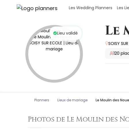
Panneau de gestion des cookies
Les Wedding Planners
Les L
Le 
Lieu validé
SOISY SUR 
120
plac
Planners
Lieux de mariage
Le Moulin des Nou
Photos de Le Moulin des N