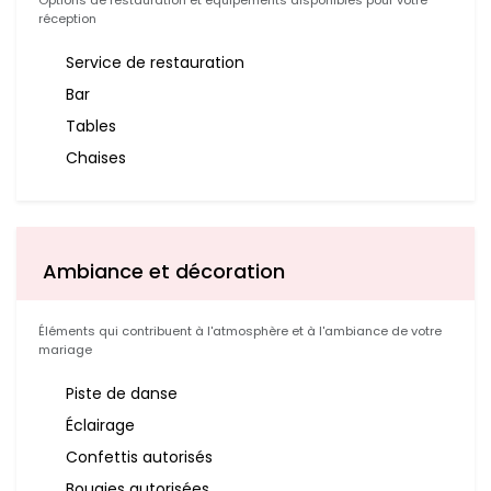
Options de restauration et équipements disponibles pour votre
réception
Service de restauration
Bar
Tables
Chaises
Ambiance et décoration
Éléments qui contribuent à l'atmosphère et à l'ambiance de votre
mariage
Piste de danse
Éclairage
Confettis autorisés
Bougies autorisées