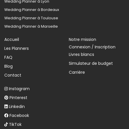
Wedding Planner à Lyon
Wedding Planner à Bordeaux
Wedding Planner à Toulouse
Wedding Planner à Marseille
Accueil
Notre mission
Connexion / Inscription
Les Planners
Livres blancs
FAQ
Simulateur de budget
Blog
Carrière
Contact
Instagram
Pinterest
Linkedin
Facebook
TikTok