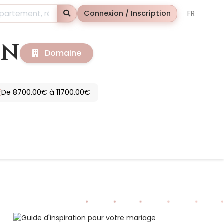
Rechercher
Connexion / Inscription
FR
ON
Domaine
De 8700.00€ à 11700.00€