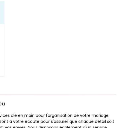
eu
ices clé en main pour l'organisation de votre mariage.
sont à votre écoute pour s'assurer que chaque détail soit
out, vos envies. Nous disposons également d'un service