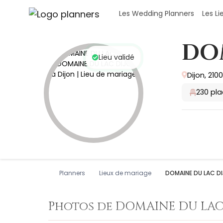
Panneau de gestion des cookies
Les Wedding Planners
Les L
DO
Lieu validé
Dijon, 2100
230
pla
Planners
Lieux de mariage
DOMAINE DU LAC D
Photos de DOMAINE DU LAC