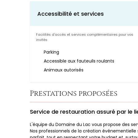
Accessibilité et services
Facilités d'accès et services complémentaires pour vos
invités
Parking
Accessible aux fauteuils roulants
Animaux autorisés
Prestations proposées
Service de restauration assuré par le li
L'équipe du Domaine du Lac vous propose des serv
Nos professionnels de la création événementielle 
parfait, tout en respectant votre budget et, surt