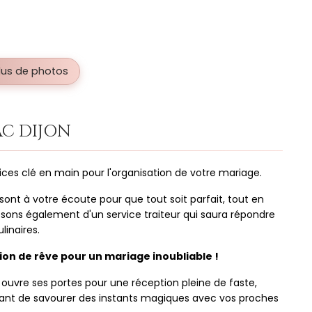
plus de photos
AC DIJON
ces clé en main pour l'organisation de votre mariage.
ont à votre écoute pour que tout soit parfait, tout en
osons également d'un service traiteur qui saura répondre
linaires.
on de rêve pour un mariage inoubliable !
 ouvre ses portes pour une réception pleine de faste,
ant de savourer des instants magiques avec vos proches