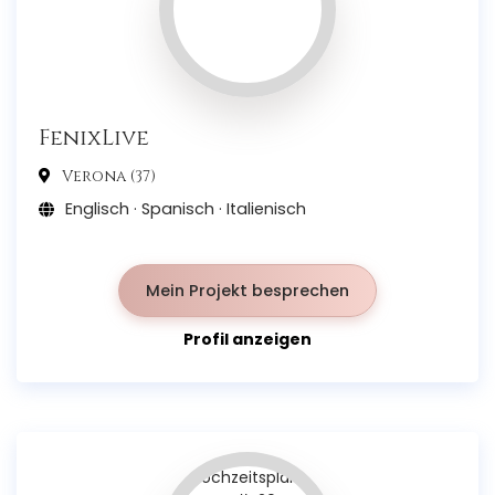
FenixLive
Verona (37)
Englisch · Spanisch · Italienisch
Mein Projekt besprechen
Profil anzeigen