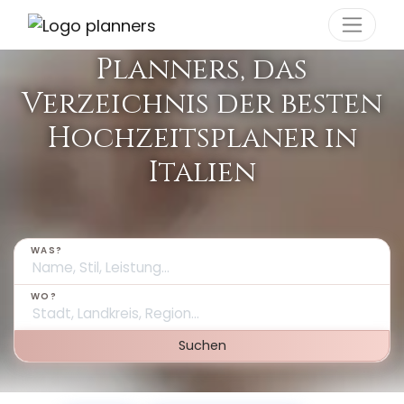
Cookie-Einstellungen
Planners, das
Verzeichnis der besten
Hochzeitsplaner in
Italien
WAS?
WO?
Suchen