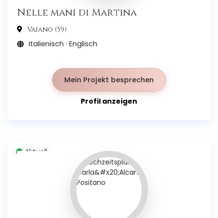
Nelle mani di Martina
Vaiano (59)
Italienisch · Englisch
Mein Projekt besprechen
Profil anzeigen
Aktuell