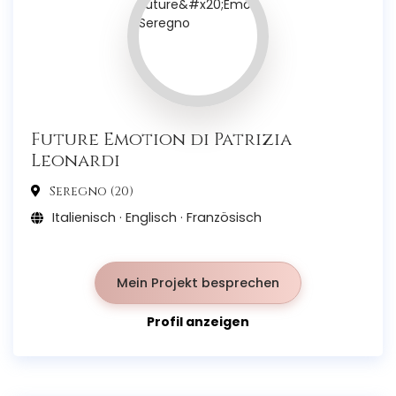
Future Emotion di Patrizia
Leonardi
Seregno (20)
Italienisch · Englisch · Französisch
Mein Projekt besprechen
Profil anzeigen