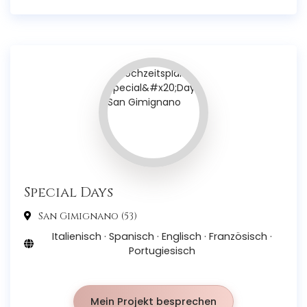
Special Days
San Gimignano (53)
Italienisch · Spanisch · Englisch · Französisch ·
Portugiesisch
Mein Projekt besprechen