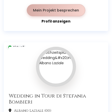
Mein Projekt besprechen
Profil anzeigen
Aktuell
Wedding in Tour di Stefania
Bombieri
Albano Laziale (00)