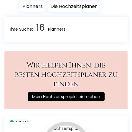
Planners
Die Hochzeitsplaner
16
Ihre Suche:
Planners
Wir helfen Ihnen, die
besten Hochzeitsplaner zu
finden
Mein Hochzeitsprojekt einreichen
Aktuell