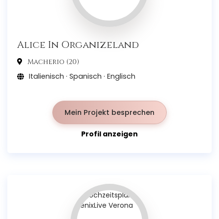
Alice In Organizeland
Macherio (20)
Italienisch · Spanisch · Englisch
Mein Projekt besprechen
Profil anzeigen