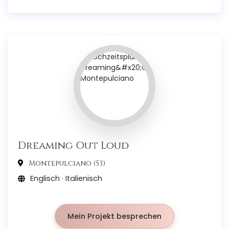
Dreaming Out Loud
Montepulciano (53)
Englisch · Italienisch
Mein Projekt besprechen