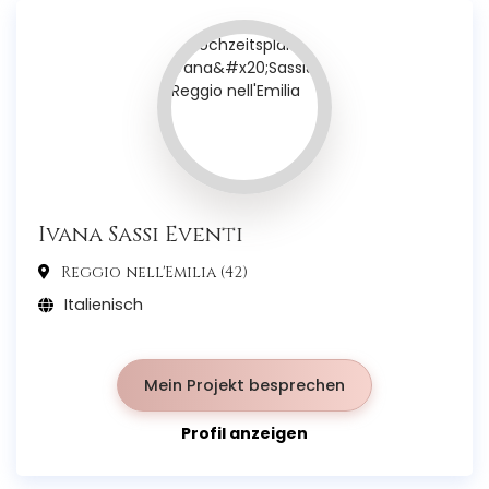
Ivana Sassi Eventi
Reggio nell'Emilia (42)
Italienisch
Mein Projekt besprechen
Profil anzeigen