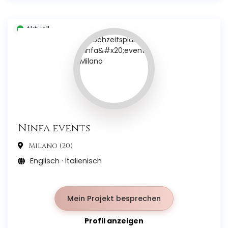
Aktuell
Ninfa events
Milano (20)
Englisch · Italienisch
Mein Projekt besprechen
Profil anzeigen