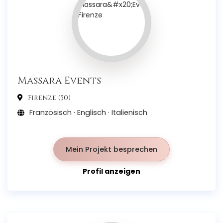
Massara Events
Firenze (50)
Französisch · Englisch · Italienisch
Mein Projekt besprechen
Profil anzeigen