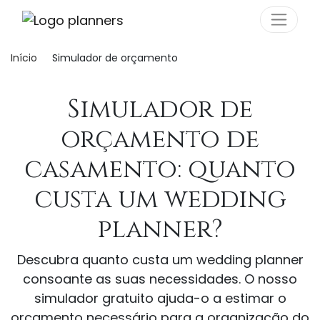
Painel de Gerenciamento de Cookies
Início
Simulador de orçamento
Simulador de
orçamento de
casamento: quanto
custa um wedding
planner?
Descubra quanto custa um wedding planner
consoante as suas necessidades. O nosso
simulador gratuito ajuda-o a estimar o
orçamento necessário para a organização do