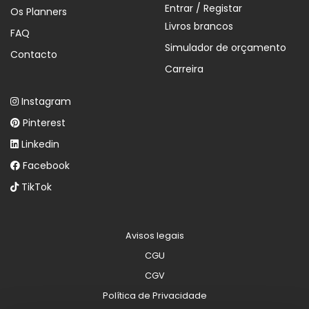
Entrar / Registar
Os Planners
Livros brancos
FAQ
Simulador de orçamento
Contacto
Carreira
Instagram
Pinterest
Linkedin
Facebook
TikTok
Avisos legais
CGU
CGV
Política de Privacidade